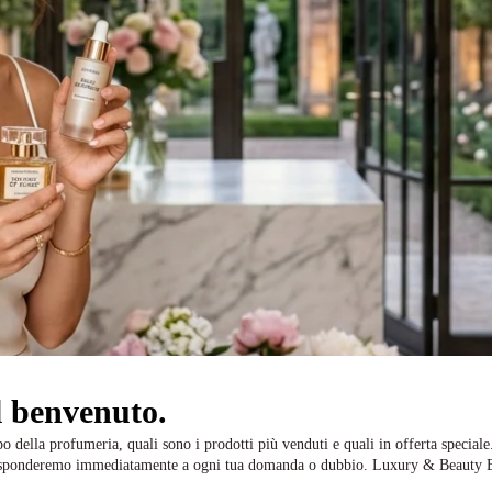
l benvenuto.
 della profumeria, quali sono i prodotti più venduti e quali in offerta speciale...
, risponderemo immediatamente a ogni tua domanda o dubbio. Luxury & Beauty By 