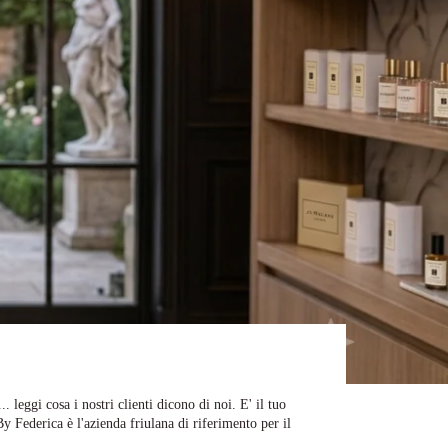
 leggi cosa i nostri clienti dicono di noi. E' il tuo
Federica è l'azienda friulana di riferimento per il