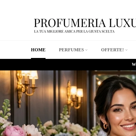
Skip
to
content
HOME
PERFUMES
OFFERTE!
We