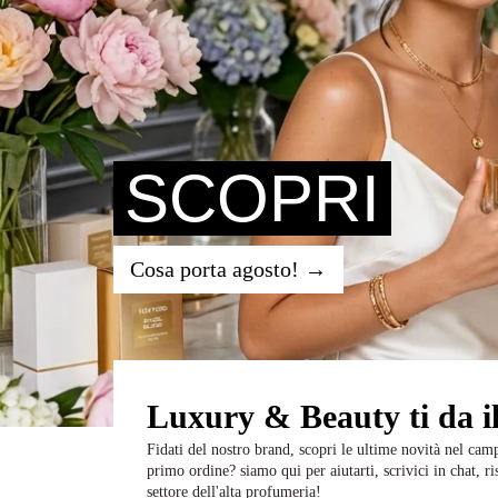
SCOPRI
Cosa porta agosto!
→
Luxury & Beauty ti da i
Fidati del nostro brand, scopri le ultime novità nel campo
primo ordine? siamo qui per aiutarti, scrivici in chat
settore dell'alta profumeria!