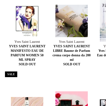
Yves Saint Laurent
Yves Saint Laurent
YVES SAINT LAURENT
YVES SAINT LAURENT
Y
MANIFESTO EAU DE
LIBRE Baume de Parfum
Yves 
PARFUM WOMEN 50
crema corpo donna da 200
Eau d
ML SPRAY
ml
SOLD OUT
SOLD OUT
SALE