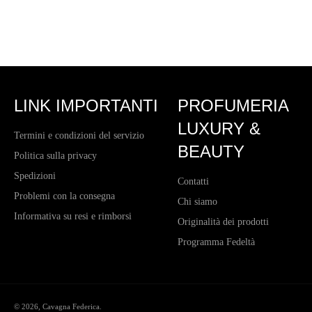
LINK IMPORTANTI
PROFUMERIA
LUXURY &
Termini e condizioni del servizio
BEAUTY
Politica sulla privacy
Spedizioni
Contatti
Problemi con la consegna
Chi siamo
Informativa su resi e rimborsi
Originalità dei prodotti
Programma Fedeltà
© 2026,
Cavagna Federica
.