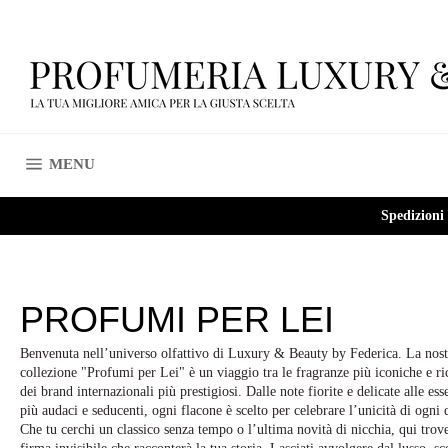
Vai
direttamente
ai
contenuti
NAVIGAZIONE DEL SITO
MENU
Spedizioni
PROFUMI PER LEI
Benvenuta nell’universo olfattivo di Luxury & Beauty by Federica. La nost
collezione "Profumi per Lei" è un viaggio tra le fragranze più iconiche e ri
dei brand internazionali più prestigiosi. Dalle note fiorite e delicate alle ess
più audaci e seducenti, ogni flacone è scelto per celebrare l’unicità di ogni
Che tu cerchi un classico senza tempo o l’ultima novità di nicchia, qui trove