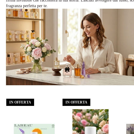
firma invisibile che racconterà la tua storia. Lasciati avvolgere dal lusso, sc
fragranza perfetta per te.
IN OFFERTA
IN OFFERTA