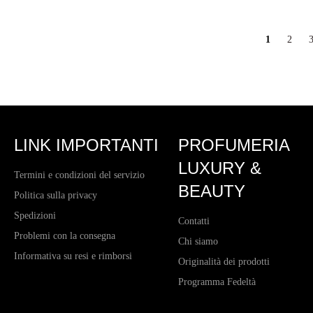
listino
listino
1
2
LINK IMPORTANTI
PROFUMERIA
LUXURY &
Termini e condizioni del servizio
BEAUTY
Politica sulla privacy
Spedizioni
Contatti
Problemi con la consegna
Chi siamo
Informativa su resi e rimborsi
Originalità dei prodotti
Programma Fedeltà