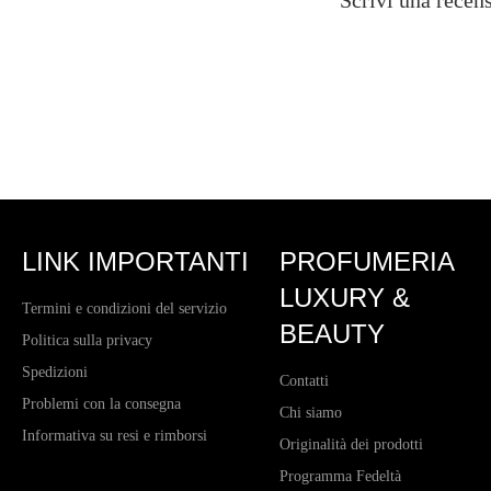
Scrivi una recens
LINK IMPORTANTI
PROFUMERIA
LUXURY &
Termini e condizioni del servizio
BEAUTY
Politica sulla privacy
Spedizioni
Contatti
Problemi con la consegna
Chi siamo
Informativa su resi e rimborsi
Originalità dei prodotti
Programma Fedeltà