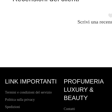
Scrivi una recens
LINK IMPORTANTI
PROFUMERIA
LUXURY &
Termini e condizioni del servizio
BEAUTY
Politica sulla privacy
Spedizioni
Contatti