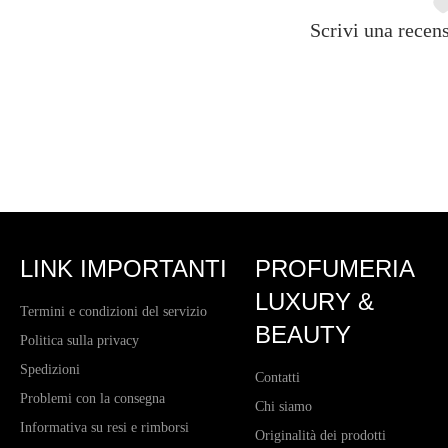
Scrivi una recens
LINK IMPORTANTI
PROFUMERIA
LUXURY &
Termini e condizioni del servizio
BEAUTY
Politica sulla privacy
Spedizioni
Contatti
Problemi con la consegna
Chi siamo
Informativa su resi e rimborsi
Originalità dei prodotti