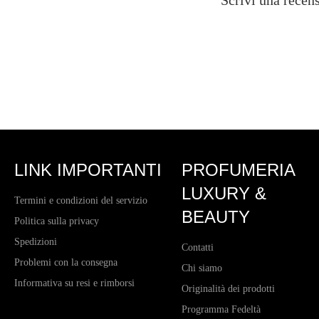
Scrivi una recens
LINK IMPORTANTI
PROFUMERIA
LUXURY &
Termini e condizioni del servizio
BEAUTY
Politica sulla privacy
Spedizioni
Contatti
Problemi con la consegna
Chi siamo
Informativa su resi e rimborsi
Originalità dei prodotti
Programma Fedeltà