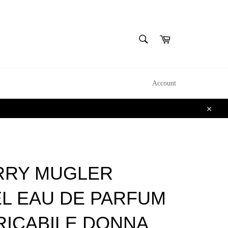
CERCA
Carrello
Cerca
Account
Chiudi
RRY MUGLER
L EAU DE PARFUM
RICABILE DONNA