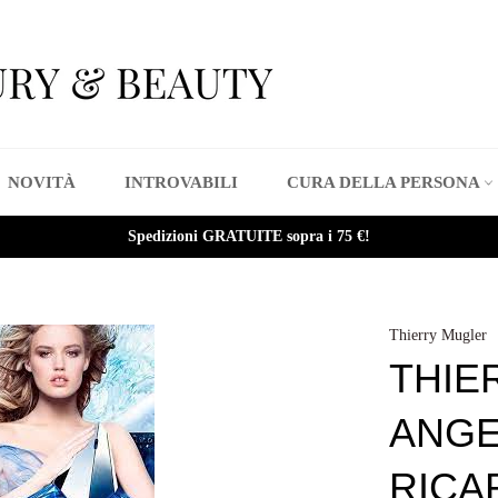
NOVITÀ
INTROVABILI
CURA DELLA PERSONA
Spedizioni GRATUITE sopra i 75 €!
Thierry Mugler
THIE
ANGE
RICA