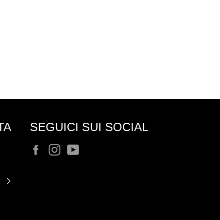
TA
SEGUICI SUI SOCIAL
Facebook
Instagram
YouTube
ISCRIVITI