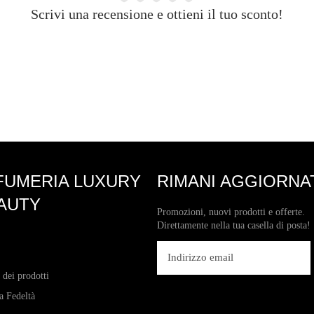
Scrivi una recensione e ottieni il tuo sconto!
FUMERIA LUXURY
RIMANI AGGIORNA
AUTY
Promozioni, nuovi prodotti e offerte.
Direttamente nella tua casella di posta!
 dei prodotti
 Fedeltà