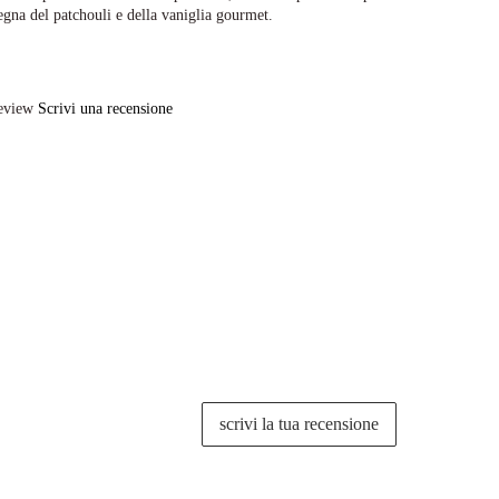
segna del patchouli e della vaniglia gourmet.
eview
Scrivi una recensione
scrivi la tua recensione