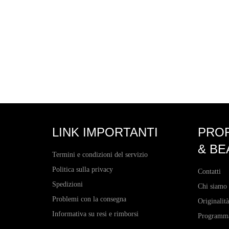
LINK IMPORTANTI
PRO
& BE
Termini e condizioni del servizio
Politica sulla privacy
Contatti
Spedizioni
Chi siamo
Problemi con la consegna
Originalità
Informativa su resi e rimborsi
Programma