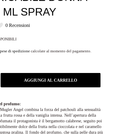
0 ML SPRAY
0 Recensioni
SPONIBILI
pese di spedizione
calcolate al momento del pagamento.
AGGIUNGI AL CARRELLO
el profumo:
Mugler Angel combina la forza del patchouli alla sensualità
la frutta rossa e della vaniglia intensa. Nell’apertura della
umata il protagonista è il bergamotto calabrese, seguito poi
stibilmente dolce della frutta nella cioccolata e nel caramello
ustosa pralina. Il fondo del profumo, che sulla pelle dura più