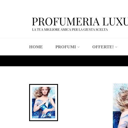
Vai
direttamente
ai
contenuti
HOME
PROFUMI
OFFERTE!