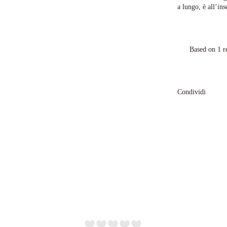
a lungo, è all’in
Based on 1 r
Condividi