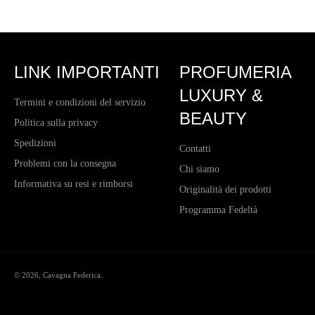
LINK IMPORTANTI
PROFUMERIA
LUXURY &
Termini e condizioni del servizio
BEAUTY
Politica sulla privacy
Spedizioni
Contatti
Problemi con la consegna
Chi siamo
Informativa su resi e rimborsi
Originalità dei prodotti
Programma Fedeltà
© 2026,
Cavagna Federica
.