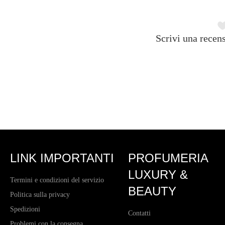
Scrivi una recens
LINK IMPORTANTI
PROFUMERIA
LUXURY &
Termini e condizioni del servizio
BEAUTY
Politica sulla privacy
Spedizioni
Contatti
Problemi con la consegna