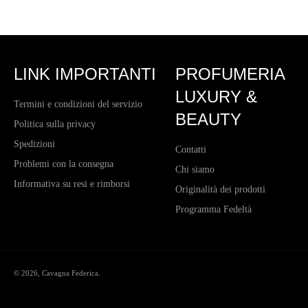
LINK IMPORTANTI
PROFUMERIA
LUXURY &
Termini e condizioni del servizio
BEAUTY
Politica sulla privacy
Spedizioni
Contatti
Problemi con la consegna
Chi siamo
Informativa su resi e rimborsi
Originalità dei prodotti
Programma Fedeltà
© 2026,
Cavagna Federica
.