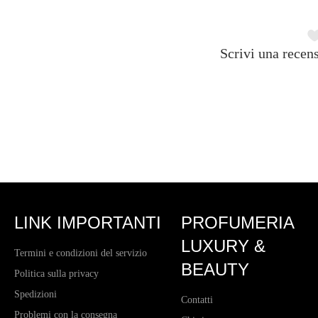
Scrivi una recens
LINK IMPORTANTI
PROFUMERIA
LUXURY &
Termini e condizioni del servizio
BEAUTY
Politica sulla privacy
Spedizioni
Contatti
Problemi con la consegna