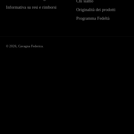
Chi siamo
Informativa su resi e rimborsi
Originalità dei prodotti
Programma Fedeltà
© 2026,
Cavagna Federica
.