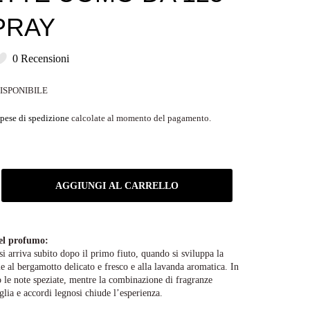
PRAY
0 Recensioni
DISPONIBILE
pese di spedizione
calcolate al momento del pagamento.
AGGIUNGI AL CARRELLO
el profumo:
si arriva subito dopo il primo fiuto, quando si sviluppa la
e al bergamotto delicato e fresco e alla lavanda aromatica. In
 le note speziate, mentre la combinazione di fragranze
lia e accordi legnosi chiude l’esperienza.