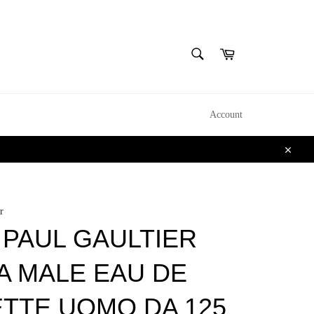
CERCA
Carrello
Cerca
Account
Chiudi
r
 PAUL GAULTIER
A MALE EAU DE
ETTE UOMO DA 125