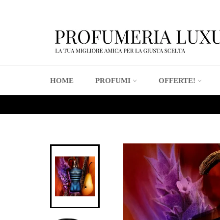
Vai
direttamente
ai
contenuti
HOME
PROFUMI
OFFERTE!