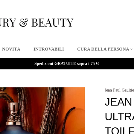
NOVITÀ
INTROVABILI
CURA DELLA PERSONA
Spedizioni GRATUITE sopra i 75 €!
Jean Paul Gaultie
JEAN
ULTR
TOIL