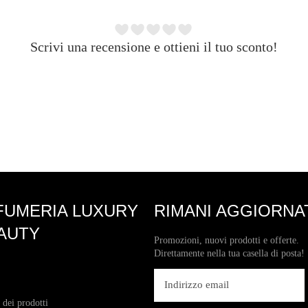
Scrivi una recensione e ottieni il tuo sconto!
FUMERIA LUXURY
RIMANI AGGIORNA
AUTY
Promozioni, nuovi prodotti e offerte.
Direttamente nella tua casella di posta!
 dei prodotti