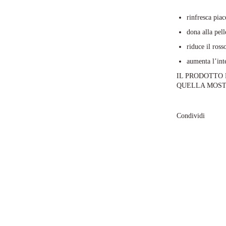
rinfresca pia
dona alla pel
riduce il ross
aumenta l’int
IL PRODOTTO
QUELLA MOST
Condividi