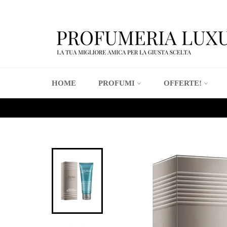
Vai
direttamente
ai
contenuti
HOME
PROFUMI
OFFERTE!