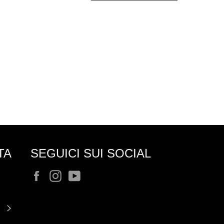
TA
SEGUICI SUI SOCIAL
Facebook
Instagram
YouTube
ISCRIVITI