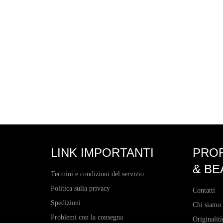
LINK IMPORTANTI
PRO
& BE
Termini e condizioni del servizio
Politica sulla privacy
Contatti
Spedizioni
Chi siamo
Problemi con la consegna
Originalità