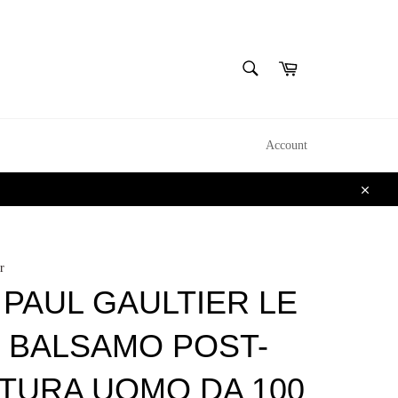
CERCA
Carrello
Cerca
Account
Chiudi
r
 PAUL GAULTIER LE
 BALSAMO POST-
TURA UOMO DA 100