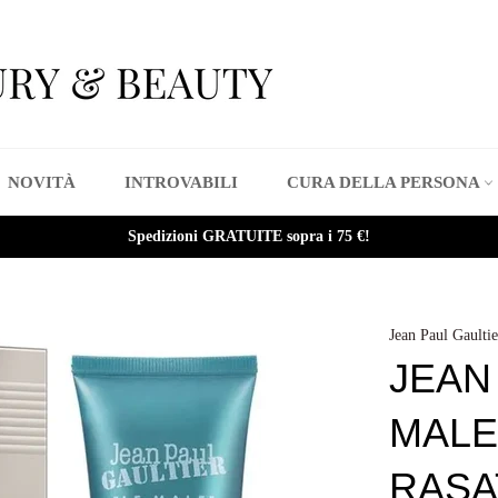
NOVITÀ
INTROVABILI
CURA DELLA PERSONA
Spedizioni GRATUITE sopra i 75 €!
Jean Paul Gaultie
JEAN
MALE
RASA