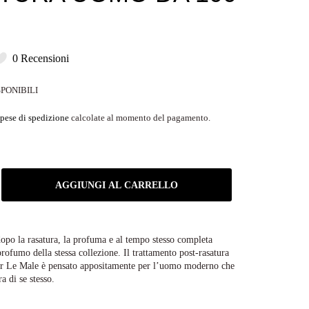
0 Recensioni
SPONIBILI
pese di spedizione
calcolate al momento del pagamento.
AGGIUNGI AL CARRELLO
dopo la rasatura, la profuma e al tempo stesso completa
profumo della stessa collezione. Il trattamento post-rasatura
er Le Male è pensato appositamente per l’uomo moderno che
a di se stesso.