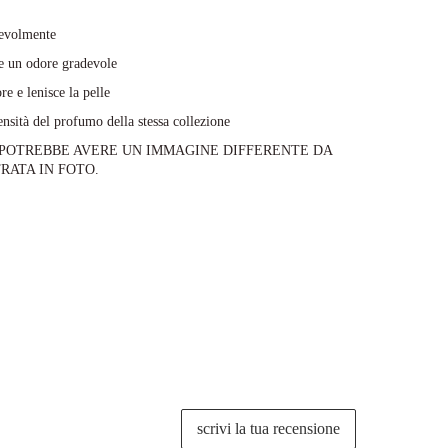
cevolmente
le un odore gradevole
ore e lenisce la pelle
ensità del profumo della stessa collezione
 POTREBBE AVERE UN IMMAGINE DIFFERENTE DA
RATA IN FOTO.
scrivi la tua recensione