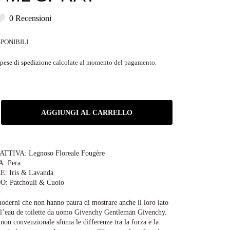
0 Recensioni
SPONIBILI
pese di spedizione
calcolate al momento del pagamento.
AGGIUNGI AL CARRELLO
TIVA: Legnoso Floreale Fougère
: Pera
 Iris & Lavanda
 Patchouli & Cuoio
oderni che non hanno paura di mostrare anche il loro lato
o l’eau de toilette da uomo Givenchy Gentleman Givenchy.
non convenzionale sfuma le differenze tra la forza e la