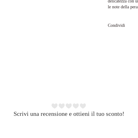
delicatezza con u
le note della pera
Condividi
Scrivi una recensione e ottieni il tuo sconto!