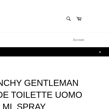
CERCA
Carrello
Cerca
Account
Chiudi
NCHY GENTLEMAN
DE TOILETTE UOMO
0 ML SPRAY