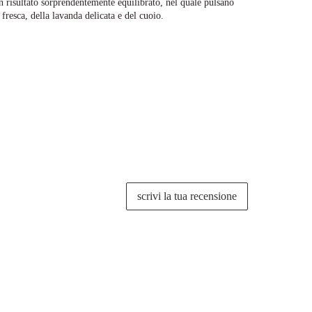
n risultato sorprendentemente equilibrato, nel quale pulsano
 fresca, della lavanda delicata e del cuoio.
scrivi la tua recensione