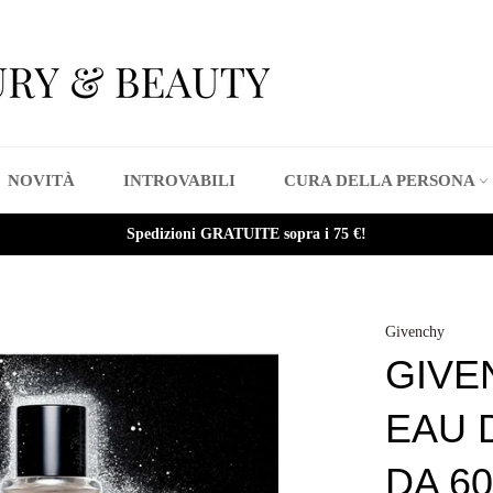
NOVITÀ
INTROVABILI
CURA DELLA PERSONA
Spedizioni GRATUITE sopra i 75 €!
Givenchy
GIVE
EAU 
DA 6