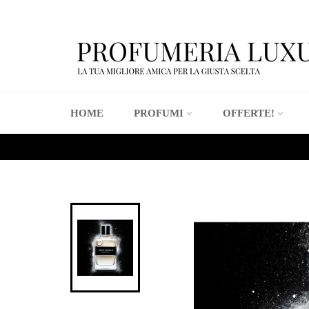
Vai
direttamente
ai
contenuti
HOME
PROFUMI
OFFERTE!