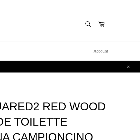
CERCA
Carrello
Cerca
Account
Chiudi
ARED2 RED WOOD
DE TOILETTE
A CAMPIONCINO