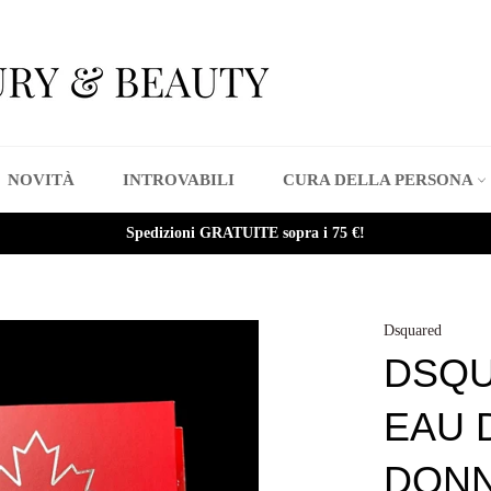
NOVITÀ
INTROVABILI
CURA DELLA PERSONA
Spedizioni GRATUITE sopra i 75 €!
Dsquared
DSQU
EAU 
DONN