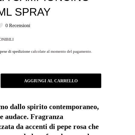
 ML SPRAY
0 Recensioni
ONIBILI
pese di spedizione
calcolate al momento del pagamento.
AGGIUNGI AL CARRELLO
mo dallo spirito contemporaneo,
 e audace. Fragranza
zzata da accenti di pepe rosa che