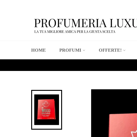
Vai
direttamente
ai
contenuti
HOME
PROFUMI
OFFERTE!