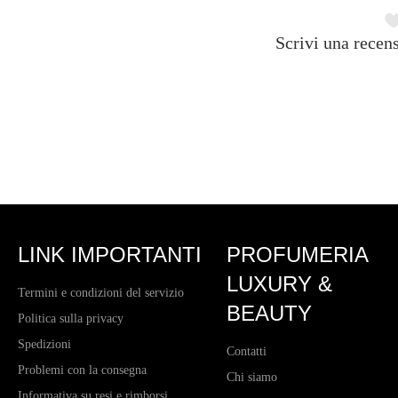
Scrivi una recens
LINK IMPORTANTI
PROFUMERIA
LUXURY &
Termini e condizioni del servizio
BEAUTY
Politica sulla privacy
Spedizioni
Contatti
Problemi con la consegna
Chi siamo
Informativa su resi e rimborsi