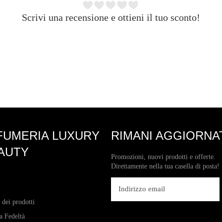
Scrivi una recensione e ottieni il tuo sconto!
FUMERIA LUXURY
RIMANI AGGIORNA
AUTY
Promozioni, nuovi prodotti e offerte.
Direttamente nella tua casella di posta!
 dei prodotti
 Fedeltà