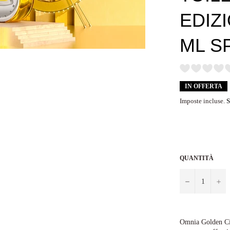
EDIZI
ML S
IN OFFERTA
Imposte incluse.
S
QUANTITÀ
−
+
Omnia Golden Citr