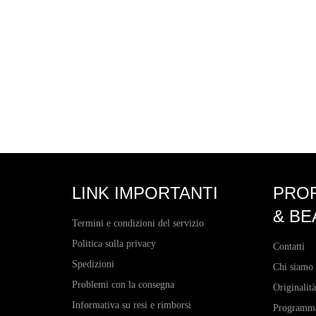
LINK IMPORTANTI
PRO
& BE
Termini e condizioni del servizio
Politica sulla privacy
Contatti
Spedizioni
Chi siamo
Problemi con la consegna
Originalità
Informativa su resi e rimborsi
Programma