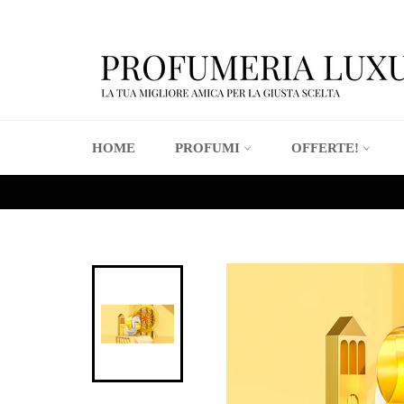
Vai
direttamente
ai
contenuti
HOME
PROFUMI
OFFERTE!