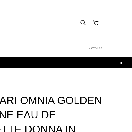
CERCA
Carrello
Cerca
Account
Chiudi
ARI OMNIA GOLDEN
INE EAU DE
ETTE DONNA IN