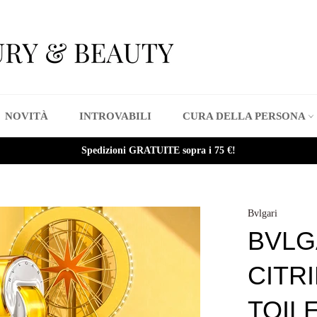
NOVITÀ
INTROVABILI
CURA DELLA PERSONA
Spedizioni GRATUITE sopra i 75 €!
Bvlgari
BVLG
CITR
TOIL