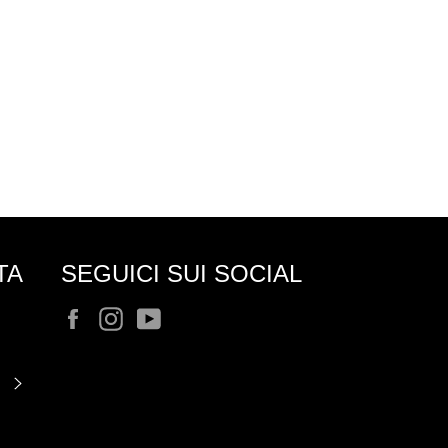
TA
SEGUICI SUI SOCIAL
Facebook
Instagram
YouTube
ISCRIVITI