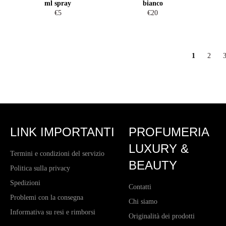
ml spray
bianco
Prezzo
Prezzo
€5
€20
di
di
listino
listino
1
2
LINK IMPORTANTI
PROFUMERIA
LUXURY &
Termini e condizioni del servizio
BEAUTY
Politica sulla privacy
Spedizioni
Contatti
Problemi con la consegna
Chi siamo
Informativa su resi e rimborsi
Originalità dei prodotti