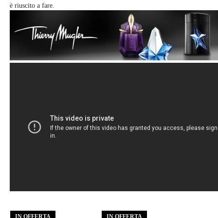
è riuscito a fare.
IN OFFERTA
IN OFFERTA