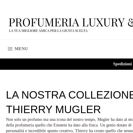
Vai
direttamente
ai
contenuti
NAVIGAZIONE DEL SITO
MENU
Spedizioni
LA NOSTRA COLLEZION
THIERRY MUGLER
Non solo un profumo ma una icona del nostro tempo, Mugler ha dato al m
della profumeria quello che Einstein ha dato alla fisica. Un genio dotato d
personalità e incredibile spunto creativo, Thierry ha creato quello che nessu