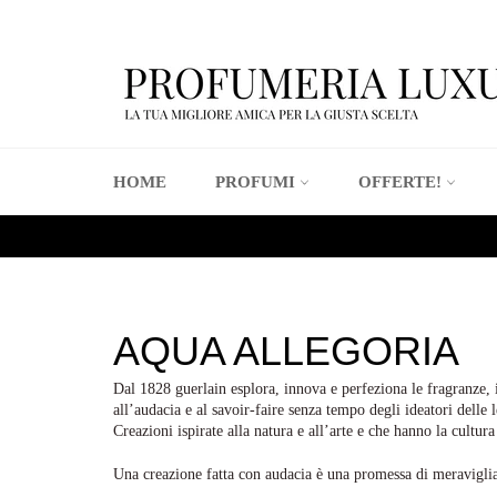
Vai
direttamente
ai
contenuti
HOME
PROFUMI
OFFERTE!
AQUA ALLEGORIA
Dal 1828 guerlain esplora, innova e perfeziona le fragranze, 
all’audacia e al savoir-faire senza tempo degli ideatori delle
Creazioni ispirate alla natura e all’arte e che hanno la cultur
Una creazione fatta con audacia è una promessa di meravigli