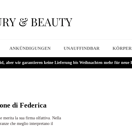
ANKÜNDIGUNGEN
UNAUFFINDBAR
KÖRPER
eid, aber wir garantieren keine Lieferung bis Weihnachten mehr für neue 
ione di Federica
 merita la sua firma olfattiva. Nella
ranze che meglio interpretano il