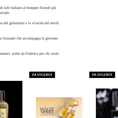
 sole italiano ai bouquet floreali più
oriale:
a del gelsomino e la vivacità del neroli
 frizzante che accompagna le giornate
mieri, scelte da Federica per chi vuole
IM ANGEBOT
IM ANGEBOT