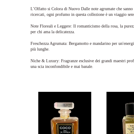
L’Olfatto si Colora di Nuovo Dalle note agrumate che sanno di
ricercati, ogni profumo in questa collezione è un viaggio sens
Note Floreali e Leggere: Il romanticismo della rosa, la purezz
per chi ama la delicatezza.
Freschezza Agrumata: Bergamotto e mandarino per un'energia
più lunghe.
Niche & Luxury: Fragranze esclusive dei grandi maestri profu
una scia inconfondibile e mai banale.