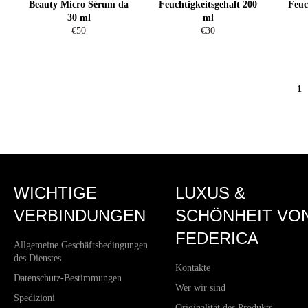
Beauty Micro Sérum da
Feuchtigkeitsgehalt 200
Feuc
30 ml
ml
Normaler
Normaler
€50
€30
Preis
Preis
1
WICHTIGE
LUXUS &
VERBINDUNGEN
SCHÖNHEIT VO
FEDERICA
Allgemeine Geschäftsbedingungen
des Dienstes
Kontakte
Datenschutz-Bestimmungen
Wer wir sind
Spedizioni
Originalität des Produkts