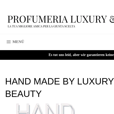
Direkt
zum
Inhalt
SEITENNAVIGATION
MENÜ
Es tut uns leid, aber wir garantieren kei
HAND MADE BY LUXURY
BEAUTY