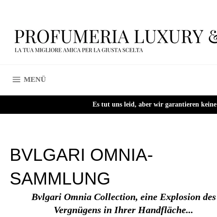
Direkt
zum
Inhalt
SEITENNAVIGATION
MENÜ
Es tut uns leid, aber wir garantieren kei
BVLGARI OMNIA-
SAMMLUNG
Bvlgari Omnia Collection, eine Explosion des
Vergnügens in Ihrer Handfläche...