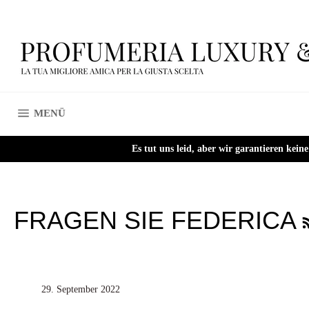
Direkt
zum
Inhalt
SEITENNAVIGATION
MENÜ
Es tut uns leid, aber wir garantieren kei
FRAGEN SIE FEDERICA
29. September 2022