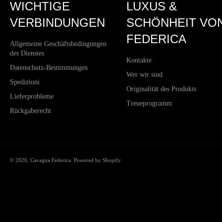
WICHTIGE
LUXUS &
VERBINDUNGEN
SCHÖNHEIT VO
FEDERICA
Allgemeine Geschäftsbedingungen
des Dienstes
Kontakte
Datenschutz-Bestimmungen
Wer wir sind
Spedizioni
Originalität des Produkts
Lieferprobleme
Treueprogramm
Rückgaberecht
© 2026,
Cavagna Federica
. Powered by Shopify